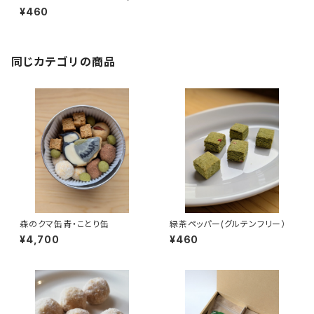
ルテンフリー）
¥460
同じカテゴリの商品
森のクマ缶青・ことり缶
緑茶ペッパー(グルテンフリー）
¥4,700
¥460