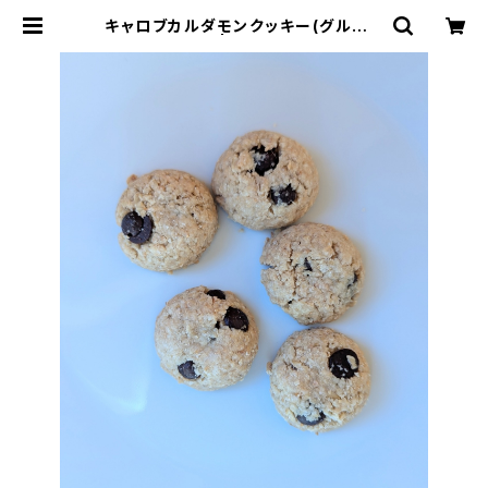
キャロブカルダモンクッキー(グルテン
フリー） | お菓子のマド