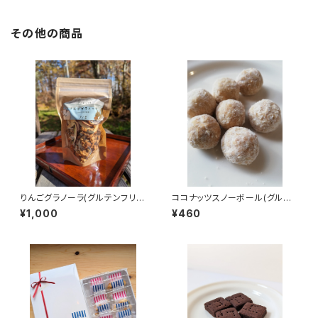
その他の商品
りんごグラノーラ(グルテンフリ
ココナッツスノーボール(グルテ
ー)
ンフリー）
¥1,000
¥460