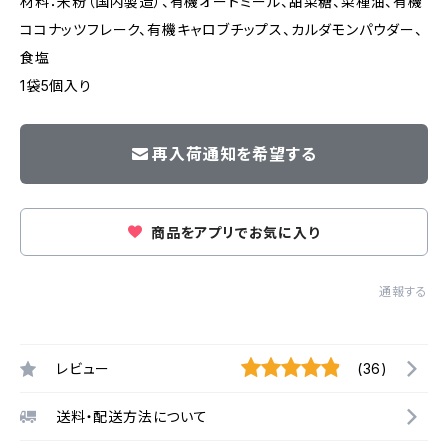
材料：米粉（国内製造）、有機オートミール、甜菜糖、菜種油、有機
ココナッツフレーク、有機キャロブチップス、カルダモンパウダー、
食塩
1袋5個入り
再入荷通知を希望する
商品をアプリでお気に入り
通報する
レビュー
(36)
送料・配送方法について