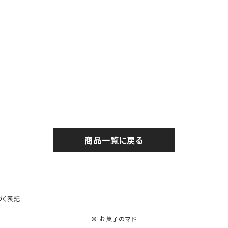
商品一覧に戻る
づく表記
© お菓子のマド