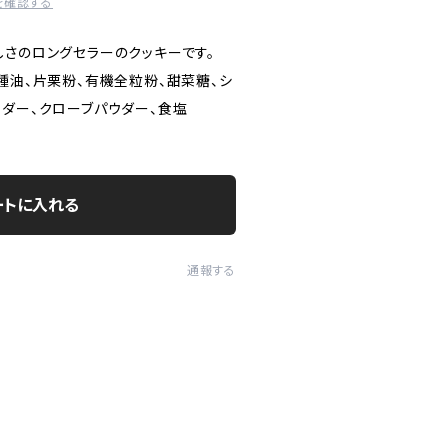
を確認する
しさのロングセラーのクッキーです。
種油、片栗粉、有機全粒粉、甜菜糖、シ
ウダー、クローブパウダー、食塩
ートに入れる
通報する