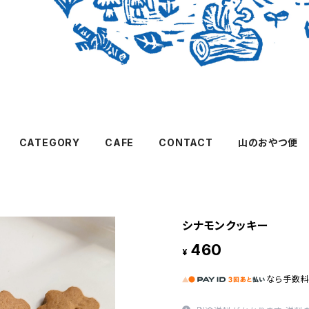
CATEGORY
CAFE
CONTACT
山のおやつ便
シナモンクッキー
460
¥
なら
手数