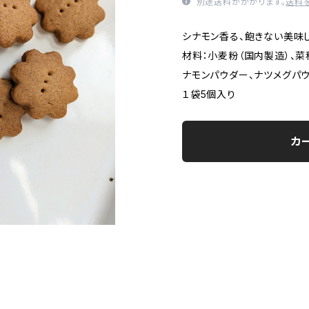
別途送料がかかります。
送料
シナモン香る、飽きない美味
材料：小麦粉（国内製造）、菜
ナモンパウダー、ナツメグパ
１袋5個入り
カ