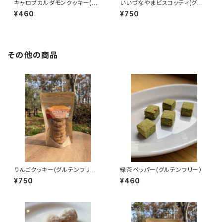
キャロブカルダモンクッキー(グ
いいづなやまビスコッティ(グル
ルテンフリー）
テンフリー)7個入り
¥460
¥750
その他の商品
りんごクッキー(グルテンフリー)
緑茶ペッパー(グルテンフリー）
7個入り
¥750
¥460