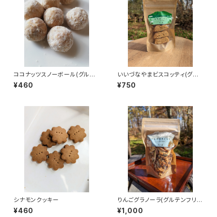
ココナッツスノーボール(グルテ
いいづなやまビスコッティ(グル
ンフリー）
テンフリー)7個入り
¥460
¥750
シナモンクッキー
りんごグラノーラ(グルテンフリ
ー)
¥460
¥1,000