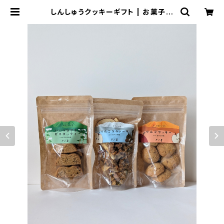
しんしゅうクッキーギフト | お菓子の
マド