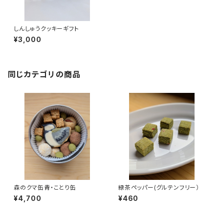
しんしゅうクッキーギフト
¥3,000
同じカテゴリの商品
森のクマ缶青・ことり缶
緑茶ペッパー(グルテンフリー）
¥4,700
¥460