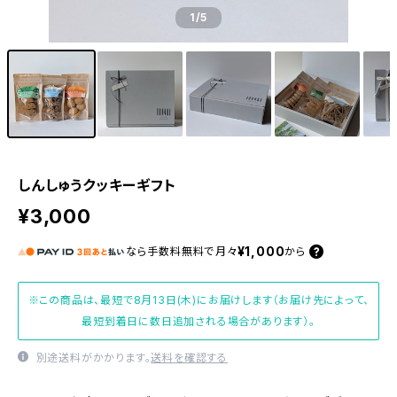
1
/5
しんしゅうクッキーギフト
¥3,000
¥1,000
なら
手数料無料で
月々
から
※この商品は、最短で8月13日(木)にお届けします（お届け先によって、
最短到着日に数日追加される場合があります）。
別途送料がかかります。
送料を確認する