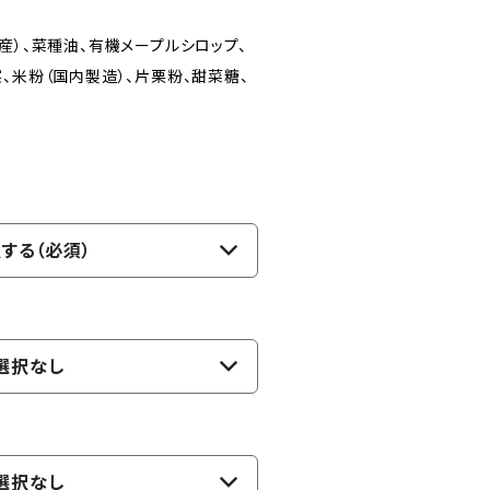
産）、菜種油、有機メープルシロップ、
、米粉（国内製造）、片栗粉、甜菜糖、
する（必須）
選択なし
選択なし