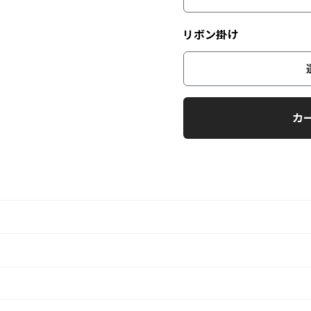
リボン掛け
カ