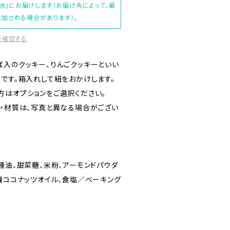
(水)にお届けします（お届け先によって、最
加される場合があります）。
を確認する
ば入のクッキー、りんごクッキーといい
トです。箱入れして紐をおかけします。
方はオプションをご選択ください。
状・材質は、写真と異なる場合がござい
種油、甜菜糖、米粉、アーモンドパウダ
機ココナッツオイル、食塩／ベーキング