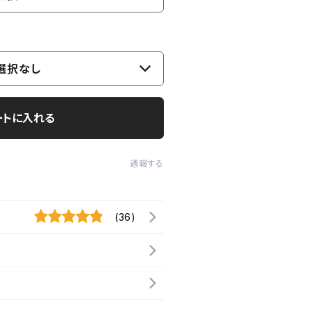
選択なし
ートに入れる
通報する
(36)