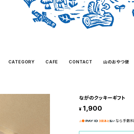
CATEGORY
CAFE
CONTACT
山のおやつ便
ながのクッキーギフト
1,900
¥
なら
手数